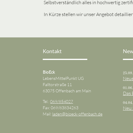
Selbstverständlich alles in hochwertig zertifi
In Kürze stellen wir unser Angebot detaillier
Kontakt
New
BioEck
25.09
Neue
LebensMittelPunkt UG
Falltorstraße 11
01.06
63075 Offenbach am Main
Das 
Tel.:
069/854027
04.04
Fax: 069/83834263
Neu:
Mail:
laden@bioeck-offenbach.de