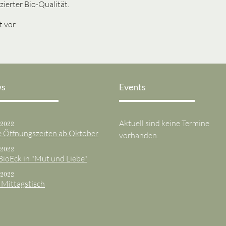
zierter Bio-Qualität.
t vor.
s
Events
Aktuell sind keine Termine
.2022
 Öffnungszeiten ab Oktober
vorhanden.
.2022
BioEck in "Mut und Liebe"
.2022
 Mittagstisch