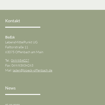
Kontakt
BioEck
LebensMittelPunkt UG
Falltorstraße 11
63075 Offenbach am Main
Tel.:
069/854027
Fax: 069/83834263
Mail:
laden@bioeck-offenbach.de
News