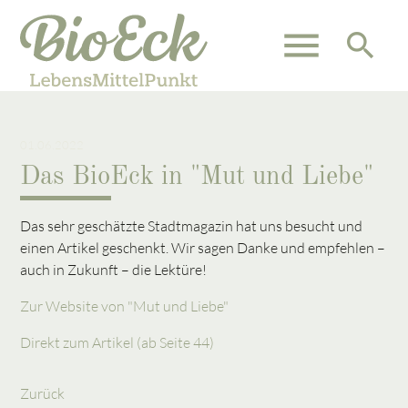
menu
search
Suchbegriffe
SUCHEN
01.06.2022
Das BioEck in "Mut und Liebe"
Das sehr geschätzte Stadtmagazin hat uns besucht und
einen Artikel geschenkt. Wir sagen Danke und empfehlen –
auch in Zukunft – die Lektüre!
Zur Website von "Mut und Liebe"
Direkt zum Artikel (ab Seite 44)
Zurück