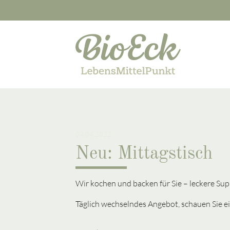
Suchbegriffe
04.04.2022
Neu: Mittagstisch
Wir kochen und backen für Sie – leckere Sup
Täglich wechselndes Angebot, schauen Sie ei